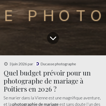
3 juin 2026
par
Ducasse photographe
Quel budget prévoir pour un
photographe de mariage à
Poitiers en 2026 ?
Se marier dans la Vienne est une magnifique aventure,
et la
photographie de mariage
est sans doute l'un des