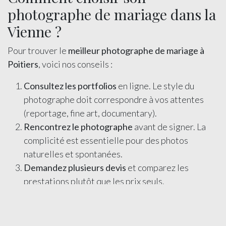
photographe de mariage dans la
Vienne ?
Pour trouver le
meilleur photographe de mariage à
Poitiers
, voici nos conseils :
Consultez les portfolios
en ligne. Le style du
photographe doit correspondre à vos attentes
(reportage, fine art, documentary).
Rencontrez le photographe
avant de signer. La
complicité est essentielle pour des photos
naturelles et spontanées.
Demandez plusieurs devis
et comparez les
prestations plutôt que les prix seuls.
Réservez tôt
: les photographes indépendants de
Poitiers sont souvent bookés 6 à 12 mois à
l'avance pour la belle saison.