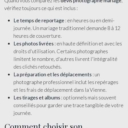
Quand vous comparez les
devis photographe mariage
,
vérifiez toujours ce qui est inclus :
Le temps de reportage
: en heures ou en demi-
journée. Un mariage traditionnel demande 8 à 12
heures de couverture.
Les photos livrées
: en haute définition et avec les
droits d'utilisation. Certains photographes
limitent le nombre, d'autres livrent l'intégralité
des clichés retouchés.
La préparation et les déplacements
: un
photographe professionnel inclut les repérages
et les frais de déplacement dans la Vienne.
Les tirages et albums
: optionnels mais souvent
conseillés pour garder une trace tangible de votre
journée.
Comment choisir son