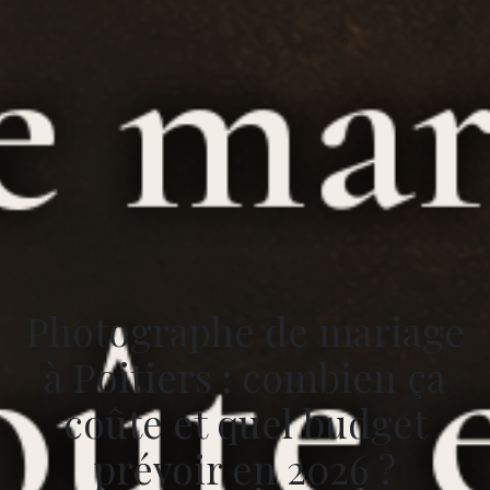
Photographe de mariage
à Poitiers : combien ça
coûte et quel budget
prévoir en 2026 ?